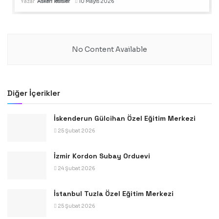
Yazar
Askeri Tesisler
10 Mayıs 2026
No Content Available
Diğer İçerikler
İskenderun Gülcihan Özel Eğitim Merkezi
25 Şubat 2026
İzmir Kordon Subay Orduevi
24 Şubat 2026
İstanbul Tuzla Özel Eğitim Merkezi
25 Şubat 2026