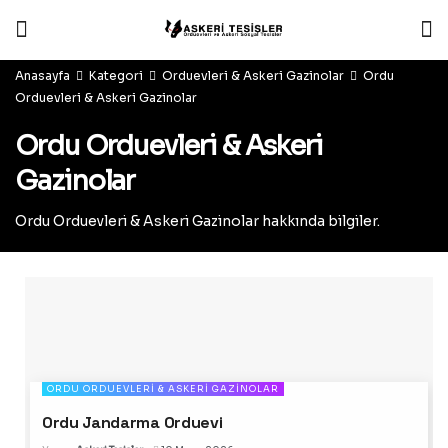
Anasayfa
Kategori
Orduevleri & Askeri Gazinolar
Ordu
Orduevleri & Askeri Gazinolar
Ordu Orduevleri & Askeri
Gazinolar
Ordu Orduevleri & Askeri Gazinolar hakkında bilgiler.
ORDU ORDUEVLERI & ASKERI GAZINOLAR
Ordu Jandarma Orduevi